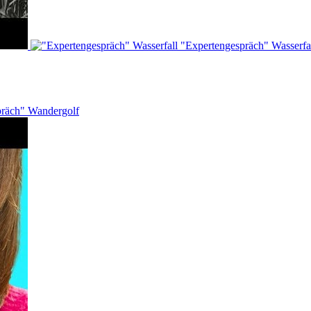
"Expertengespräch" Wasserfa
präch" Wandergolf