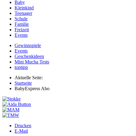
Baby
Kleinkind
Teenager
Schule
Familie
Freizeit
Events
Gewinnspiele
Events
Geschenkideen
Mini Mucha Tests
toptipp
Aktuelle Seite:
Startseite
BabyExpress Abo
Drucken
E-Mail