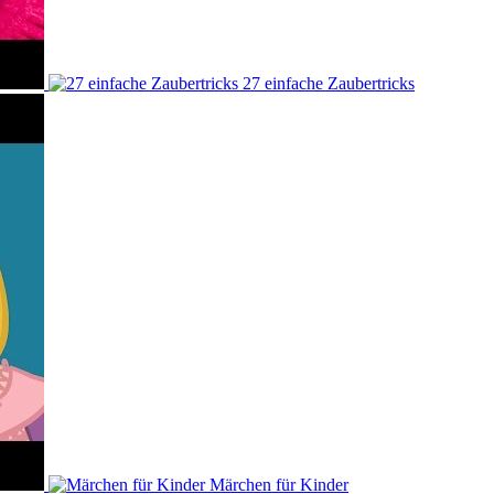
27 einfache Zaubertricks
Märchen für Kinder