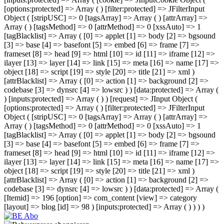
[options:protected] => Array ( ) [filter:protected] => JFilterInput
Object ( [stripUSC] => 0 [tagsArray] => Array ( ) [attrArray] =>
Array ( ) [tagsMethod] => 0 [attrMethod] => 0 [xssAuto] => 1
[tagBlacklist] => Array ( [0] => applet [1] => body [2] => bgsound
[3] => base [4] => basefont [5] => embed [6] => frame [7] =>
frameset [8] => head [9] => html [10] => id [11] => iframe [12] =>
ilayer [13] => layer [14] => link [15] => meta [16] => name [17] =>
object [18] => script [19] => style [20] => title [21] => xml )
[attrBlacklist] => Array ( [0] => action [1] => background [2] =>
codebase [3] => dynsrc [4] => lowsrc ) ) [data:protected] => Array (
) [inputs:protected] => Array ( ) ) [request] => JInput Object (
[options:protected] => Array ( ) [filter:protected] => JFilterInput
Object ( [stripUSC] => 0 [tagsArray] => Array ( ) [attrArray] =>
Array ( ) [tagsMethod] => 0 [attrMethod] => 0 [xssAuto] => 1
[tagBlacklist] => Array ( [0] => applet [1] => body [2] => bgsound
[3] => base [4] => basefont [5] => embed [6] => frame [7] =>
frameset [8] => head [9] => html [10] => id [11] => iframe [12] =>
ilayer [13] => layer [14] => link [15] => meta [16] => name [17] =>
object [18] => script [19] => style [20] => title [21] => xml )
[attrBlacklist] => Array ( [0] => action [1] => background [2] =>
codebase [3] => dynsrc [4] => lowsrc ) ) [data:protected] => Array (
[Itemid] => 196 [option] => com_content [view] => category
[layout] => blog [id] => 98 ) [inputs:protected] => Array ( ) ) ) )