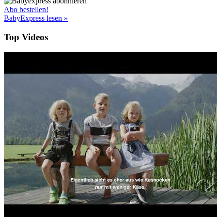
Abo bestellen!
BabyExpress lesen »
Top Videos