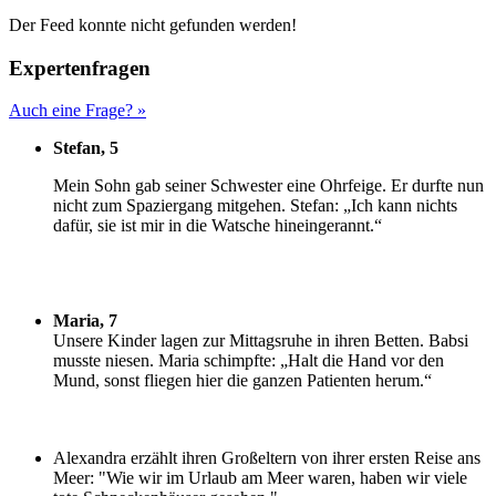
Der Feed konnte nicht gefunden werden!
Expertenfragen
Auch eine Frage? »
Stefan, 5
M
ein Sohn gab seiner Schwester eine Ohrfeige. Er durfte nun
nicht zum Spaziergang mitgehen. Stefan: „Ich kann nichts
dafür, sie ist mir in die Watsche hineingerannt.“
Maria, 7
U
nsere Kinder lagen zur Mittagsruhe in ihren Betten. Babsi
musste niesen. Maria schimpfte: „Halt die Hand vor den
Mund, sonst fliegen hier die ganzen Patienten herum.“
Alexandra erzählt ihren Großeltern von ihrer ersten Reise ans
Meer: "Wie wir im Urlaub am Meer waren, haben wir viele