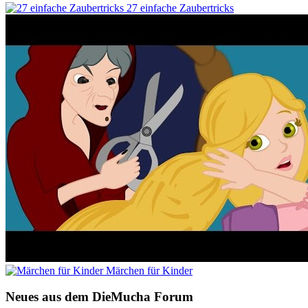
27 einfache Zaubertricks
Märchen für Kinder
Neues aus dem DieMucha Forum