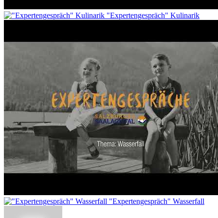
"Expertengespräch" Kulinarik
"Expertengespräch" Wasserfall