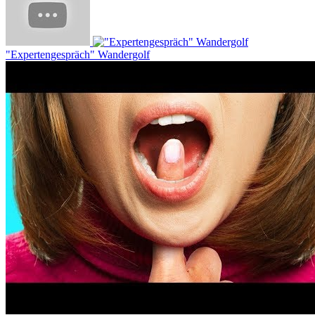
"Expertengespräch" Wandergolf