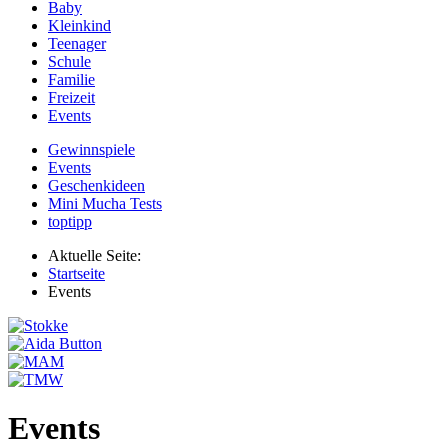
Baby
Kleinkind
Teenager
Schule
Familie
Freizeit
Events
Gewinnspiele
Events
Geschenkideen
Mini Mucha Tests
toptipp
Aktuelle Seite:
Startseite
Events
Events