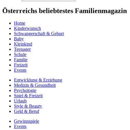
Österreichs beliebtestes Familienmagazin
Home
Kinderwunsch
Schwangerschaft & Geburt
Baby
Kleinkind
Teenager
Schule
Familie
Freizeit
Events
Entwicklung & Erziehung
Medizin & Gesundheit
Psychologie
Spiel & Freizeit
Urlaub
Style & Beauty
Geld & Beruf
Gewinnspiele
Events