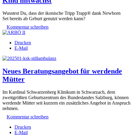
Kind mitwächst
Wusstest Du, dass der ikonische
Tripp Trapp®
dank Newborn
Set
bereits ab Geburt
genutzt werden kann?
Kommentar schreiben
Drucken
E-Mail
Neues Beratungsangebot für werdende
Mütter
Im Kardinal Schwarzenberg Klinikum in Schwarzach, dem
zweitgrößten Geburtszentrum des Bundeslandes Salzburg, können
werdende Mütter seit kurzem ein zusätzliches Angebot in Anspruch
nehmen.
Kommentar schreiben
Drucken
E-Mail