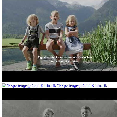
"Expertengespräch" Kulinarik