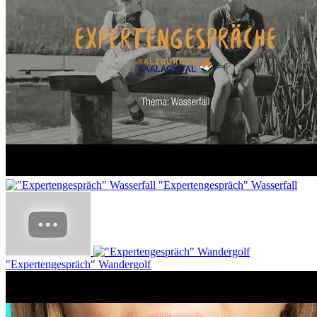
"Expertengespräch" Wasserfall
"Expertengespräch" Wandergolf