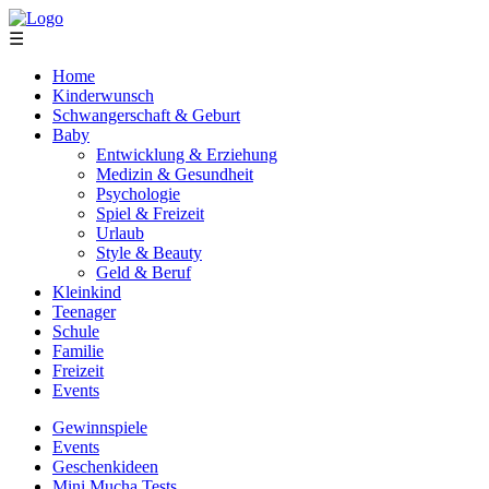
☰
Home
Kinderwunsch
Schwangerschaft & Geburt
Baby
Entwicklung & Erziehung
Medizin & Gesundheit
Psychologie
Spiel & Freizeit
Urlaub
Style & Beauty
Geld & Beruf
Kleinkind
Teenager
Schule
Familie
Freizeit
Events
Gewinnspiele
Events
Geschenkideen
Mini Mucha Tests