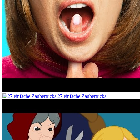
27 einfache Zaubertricks