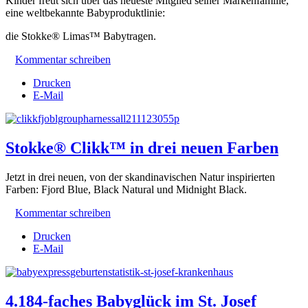
Kinder freut sich über das neueste Mitglied seiner Markenfamilie,
eine weltbekannte Babyproduktlinie:
die Stokke® Limas™ Babytragen.
Kommentar schreiben
Drucken
E-Mail
Stokke® Clikk™ in drei neuen Farben
Jetzt in drei neuen, von der skandinavischen Natur inspirierten
Farben: Fjord Blue, Black Natural und Midnight Black.
Kommentar schreiben
Drucken
E-Mail
4.184-faches Babyglück im St. Josef