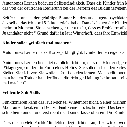
Autonomes Lernen bedeutet Selbstständigkeit. Dass die Kinder früh
das von der deutschen Regierung bei der Reform des Bildungssystems 
Seit 30 Jahren ist der gebürtige Bonner Kinder- und Jugendpsychiater
das selbe, das ich vor 15 Jahren erlebt habe. Damals hatten die Kind
mehr im Moment. Sie verstehen gar nicht mehr, dass es Probleme gibt.
Jugendalter nicht.“ Grund dafür ist laut Winterhoff, dass ihre Entwic
Kinder sollen „einfach mal machen“
Autonomes Lernen – das Konzept klingt gut. Kinder lernen eigenständig
Autonomes Lernen bedeutet nämlich nicht nur, dass die Kinder eigenstä
Pädagogen, sondern in Form eines Heftes. Sie sollen selbst den Schwi
Stellen Sie sich vor, Sie wollen Tennisspielen lernen. Man stellt Ihn
man keinen Trainer hat, der Ihnen die richtige Haltung beibringt und
mal machen“.
Fehlende Soft Skills
Funktionieren kann das laut Michael Winterhoff nicht. Seiner Meinun
Maturanten besitzen in Deutschland keine Hochschulreife. Das bedeut
schreiben können und erst recht nicht sinnerfassend lesen. Die Kind
Dass uns so viele Fachkräfte fehlen liegt nicht daran, dass wir zu 