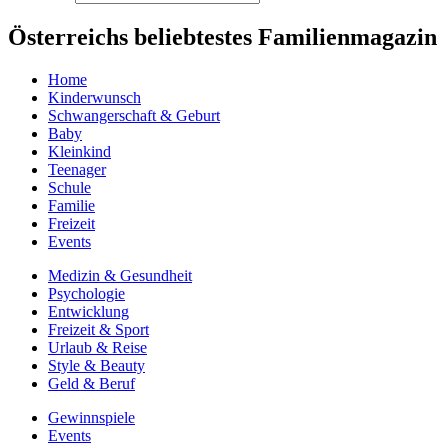
Österreichs beliebtestes Familienmagazin
Home
Kinderwunsch
Schwangerschaft & Geburt
Baby
Kleinkind
Teenager
Schule
Familie
Freizeit
Events
Medizin & Gesundheit
Psychologie
Entwicklung
Freizeit & Sport
Urlaub & Reise
Style & Beauty
Geld & Beruf
Gewinnspiele
Events