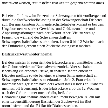
untersucht werden, damit später kein Insulin gespritzt werden muss.
Bei etwa fünf bis zehn Prozent der Schwangeren tritt vorübergehend
durch die Stoffwechselbelastung in der Schwangerschaft Diabetes
auf. Bei unerkanntem Schwangerschaftsdiabetes kommt es bei dem
Ungeborenen zu starker Gewichts
‐
und Größenzunahme und
Anpassungsstörungen nach der Geburt. Aber:
Viel zu wenige
Frauen, die während der Schwangerschaft an
Schwangerschaftsdiabetes erkranken, lassen 6 bis 12 Wochen nach
der Entbindung erneut einen Zuckerbelastungstest machen.
Blutzuckerwert wieder normal
Bei den meisten Frauen geht der Blutzuckerwert unmittelbar nach
der Geburt wieder auf Normalwerte zurück. Aber sie haben
lebenslang ein erhöhtes Risiko, in späteren Jahren erneut an
Diabetes mellitus sowie bei einer weiteren Schwangerschaft an
Schwangerschaftsdiabetes zu erkranken. Jede 2. Frau erkrankt
innerhalb weniger Jahre nach der Geburt ihres Kindes an Diabetes
mellitus, oft lebenslang. Ist der Blutzuckerwert 6 bis 12 Wochen
nach der Geburt immer noch erhöht, heißt die
Behandlungsmaßnahme anders essen, mehr bewegen. Allein mit
einer Lebensstiländerung lässt sich der Zuckerwert im Blut
normalisieren und das Risiko für Diabetes senken.