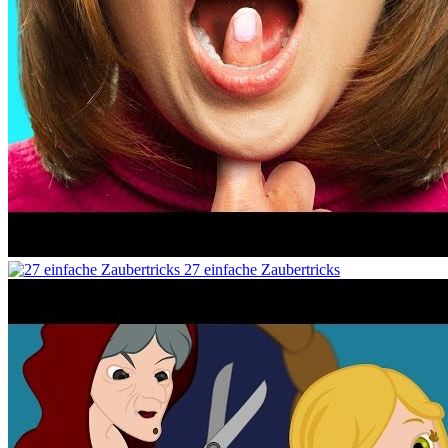
27 einfache Zaubertricks