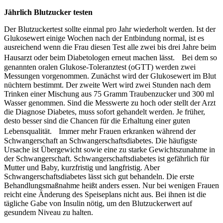
Jährlich Blutzucker testen
Der Blutzuckertest sollte einmal pro Jahr wiederholt werden. Ist der
Glukosewert einige Wochen nach der Entbindung normal, ist es
ausreichend wenn die Frau diesen Test alle zwei bis drei Jahre beim
Hausarzt oder beim Diabetologen erneut machen lässt. Bei dem so
genannten oralen Glukose-Toleranztest (oGTT) werden zwei
Messungen vorgenommen. Zunächst wird der Glukosewert im Blut
nüchtern bestimmt. Der zweite Wert wird zwei Stunden nach dem
Trinken einer Mischung aus 75 Gramm Traubenzucker und 300 ml
Wasser genommen. Sind die Messwerte zu hoch oder stellt der Arzt
die Diagnose Diabetes, muss sofort gehandelt werden. Je früher,
desto besser sind die Chancen für die Erhaltung einer guten
Lebensqualität. Immer mehr Frauen erkranken während der
Schwangerschaft an Schwangerschaftsdiabetes. Die häufigste
Ursache ist Übergewicht sowie eine zu starke Gewichtszunahme in
der Schwangerschaft. Schwangerschaftsdiabetes ist gefährlich für
Mutter und Baby, kurzfristig und langfristig. Aber
Schwangerschaftsdiabetes lässt sich gut behandeln. Die erste
Behandlungsmaßnahme heißt anders essen. Nur bei wenigen Frauen
reicht eine Änderung des Speiseplans nicht aus. Bei ihnen ist die
tägliche Gabe von Insulin nötig, um den Blutzuckerwert auf
gesundem Niveau zu halten.