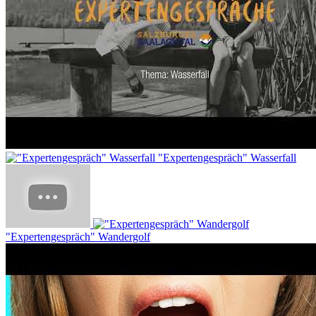
"Expertengespräch" Wasserfall
"Expertengespräch" Wandergolf