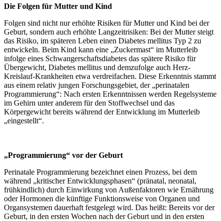
Die Folgen für Mutter und Kind
Folgen sind nicht nur erhöhte Risiken für Mutter und Kind bei der
Geburt, sondern auch erhöhte Langzeitrisiken: Bei der Mutter steigt
das Risiko, im späteren Leben einen Diabetes mellitus Typ 2 zu
entwickeln. Beim Kind kann eine „Zuckermast“ im Mutterleib
infolge eines Schwangerschaftsdiabetes das spätere Risiko für
Übergewicht, Diabetes mellitus und demzufolge auch Herz-
Kreislauf-Krankheiten etwa verdreifachen. Diese Erkenntnis stammt
aus einem relativ jungen Forschungsgebiet, der „perinatalen
Programmierung“: Nach ersten Erkenntnissen werden Regelsysteme
im Gehirn unter anderem für den Stoffwechsel und das
Körpergewicht bereits während der Entwicklung im Mutterleib
„eingestellt“.
„Programmierung“ vor der Geburt
Perinatale Programmierung bezeichnet einen Prozess, bei dem
während „kritischer Entwicklungsphasen“ (pränatal, neonatal,
frühkindlich) durch Einwirkung von Außenfaktoren wie Ernährung
oder Hormonen die künftige Funktionsweise von Organen und
Organsystemen dauerhaft festgelegt wird. Das heißt: Bereits vor der
Geburt, in den ersten Wochen nach der Geburt und in den ersten