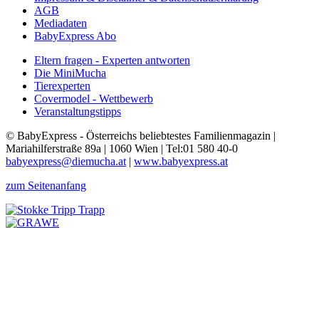
AGB
Mediadaten
BabyExpress Abo
Eltern fragen - Experten antworten
Die MiniMucha
Tierexperten
Covermodel - Wettbewerb
Veranstaltungstipps
© BabyExpress - Österreichs beliebtestes Familienmagazin |
Mariahilferstraße 89a | 1060 Wien | Tel:01 580 40-0
babyexpress@diemucha.at
|
www.babyexpress.at
zum Seitenanfang