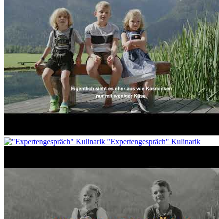
"Expertengespräch" Kulinarik