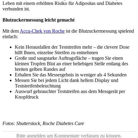
Leben mit einem erhöhten Risiko für Adipositas und Diabetes
verbunden ist.
Blutzuckermessung leicht gemacht
Mit dem
Accu-Chek von Roche
ist die Blutzuckermessung spielend
einfach:
Kein Herausfallen der Teststreifen mehr
– die clevere Dose
hilft Ihnen, einzelne Streifen zu entnehmen
Große und saugstarke Auftragsfläche
– tragen Sie einen
kleinen Tropfen Blut an einer beliebigen Stelle entlang des
breiten gelben Randes auf
Erhalten Sie das
Messergebnis in weniger als 4 Sekunden
Messen Sie bei jedem Licht
dank hellem Display und
Teststreifenbeleuchtung
Auswurf gebrauchter Teststreifen
aus dem Messgerät per
Knopfdruck
Fotos: Shutterstock,
Roche Diabetes Care
Bitte anmelden um Kommentare verfassen zu können.