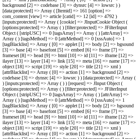
background [2] => codebase [3] => dynsrc [4] => lowsrc ) )
[data:protected] => Array ( [Itemid] => 161 [option] =>
com_content [view] => article [catid] => 12 [id] => 4792 )
[inputs:protected] => Array ( [cookie] => JInputCookie Object (
[options:protected] => Array ( ) [filter:protected] => JFilterInput
Object ( [stripUSC] => 0 [tagsArray] => Array ( ) [attrArray] =>
Array ( ) [tagsMethod] => 0 [attrMethod] => 0 [xssAuto] => 1
[tagBlacklist] => Array ( [0] => applet [1] => body [2] => bgsound
[3] => base [4] => basefont [5] => embed [6] => frame [7] =>
frameset [8] => head [9] => html [10] => id [11] => iframe [12] =>
ilayer [13] => layer [14] => link [15] => meta [16] => name [17] =>
object [18] => script [19] => style [20] => title [21] => xml )
[attrBlacklist] => Array ( [0] => action [1] => background [2] =>
codebase [3] => dynsrc [4] => lowsrc ) ) [data:protected] => Array (
) [inputs:protected] => Array ( ) ) [request] => JInput Object (
[options:protected] => Array ( ) [filter:protected] => JFilterInput
Object ( [stripUSC] => 0 [tagsArray] => Array ( ) [attrArray] =>
Array ( ) [tagsMethod] => 0 [attrMethod] => 0 [xssAuto] => 1
[tagBlacklist] => Array ( [0] => applet [1] => body [2] => bgsound
[3] => base [4] => basefont [5] => embed [6] => frame [7] =>
frameset [8] => head [9] => html [10] => id [11] => iframe [12] =>
ilayer [13] => layer [14] => link [15] => meta [16] => name [17] =>
object [18] => script [19] => style [20] => title [21] => xml )
[attrBlacklist] => Array ( [0] => action [1] => background [2] =>