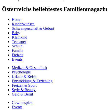
Österreichs beliebtestes Familienmagazin
Home
Kinderwunsch
Schwangerschaft & Geburt
Baby
Kleinkind
Teenager
Schule
Familie
Freizeit
Events
Medizin & Gesundheit
Psychologie
Urlaub & Reise
Entwicklung & Erziehung
Freizeit & Sport
Style & Beauty
Geld & Beruf
Gewinnspiele
Events