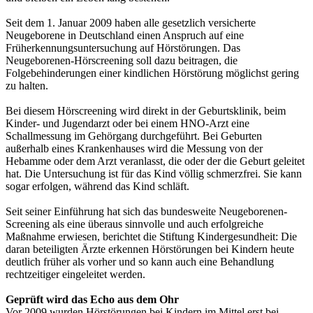
Seit dem 1. Januar 2009 haben alle gesetzlich versicherte
Neugeborene in Deutschland einen Anspruch auf eine
Früherkennungsuntersuchung auf Hörstörungen. Das
Neugeborenen-Hörscreening soll dazu beitragen, die
Folgebehinderungen einer kindlichen Hörstörung möglichst gering
zu halten.
Bei diesem Hörscreening wird direkt in der Geburtsklinik, beim
Kinder- und Jugendarzt oder bei einem HNO-Arzt eine
Schallmessung im Gehörgang durchgeführt. Bei Geburten
außerhalb eines Krankenhauses wird die Messung von der
Hebamme oder dem Arzt veranlasst, die oder der die Geburt geleitet
hat. Die Untersuchung ist für das Kind völlig schmerzfrei. Sie kann
sogar erfolgen, während das Kind schläft.
Seit seiner Einführung hat sich das bundesweite Neugeborenen-
Screening als eine überaus sinnvolle und auch erfolgreiche
Maßnahme erwiesen, berichtet die Stiftung Kindergesundheit: Die
daran beteiligten Ärzte erkennen Hörstörungen bei Kindern heute
deutlich früher als vorher und so kann auch eine Behandlung
rechtzeitiger eingeleitet werden.
Geprüft wird das Echo aus dem Ohr
Vor 2009 wurden Hörstörungen bei Kindern im Mittel erst bei