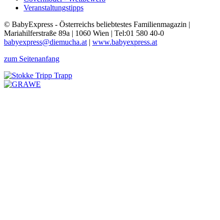
Veranstaltungstipps
© BabyExpress - Österreichs beliebtestes Familienmagazin |
Mariahilferstraße 89a | 1060 Wien | Tel:01 580 40-0
babyexpress@diemucha.at
|
www.babyexpress.at
zum Seitenanfang