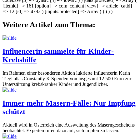
codebase [3] => dynsrc [4] => lowsrc ) ) [data:protected] => Array (
[Itemid] => 161 [option] => com_content [view] => article [catid]
=> 12 [id] => 4792 ) [inputs:protected] => Array ( ) ) ) )
Weitere Artikel zum Thema:
Influencerin sammelte für Kinder-
Krebshilfe
Im Rahmen einer besonderen Aktion lukrierte Influencerin Karin
Tiegl alias Constantly K Spenden von insgesamt 12.500 Euro zur
Unterstützung krebskranker Kinder und Jugendlicher.
Immer mehr Masern-Fälle: Nur Impfung
schützt
Aktuell wird in Österreich eine Ausweitung des Maserngeschehens
beobachtet. Experten rufen dazu auf, sich impfen zu lassen.