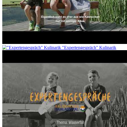
"Expertengespräch" Kulinarik