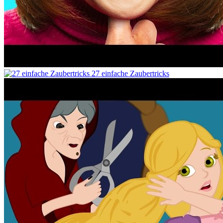
27 einfache Zaubertricks