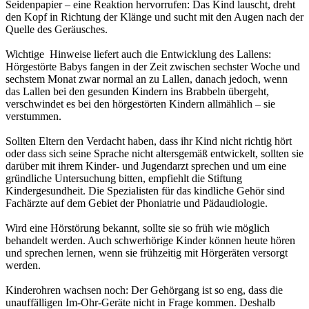
Seidenpapier – eine Reaktion hervorrufen: Das Kind lauscht, dreht
den Kopf in Richtung der Klänge und sucht mit den Augen nach der
Quelle des Geräusches.
Wichtige Hinweise liefert auch die Entwicklung des Lallens:
Hörgestörte Babys fangen in der Zeit zwischen sechster Woche und
sechstem Monat zwar normal an zu Lallen, danach jedoch, wenn
das Lallen bei den gesunden Kindern ins Brabbeln übergeht,
verschwindet es bei den hörgestörten Kindern allmählich – sie
verstummen.
Sollten Eltern den Verdacht haben, dass ihr Kind nicht richtig hört
oder dass sich seine Sprache nicht altersgemäß entwickelt, sollten sie
darüber mit ihrem Kinder- und Jugendarzt sprechen und um eine
gründliche Untersuchung bitten, empfiehlt die Stiftung
Kindergesundheit. Die Spezialisten für das kindliche Gehör sind
Fachärzte auf dem Gebiet der Phoniatrie und Pädaudiologie.
Wird eine Hörstörung bekannt, sollte sie so früh wie möglich
behandelt werden. Auch schwerhörige Kinder können heute hören
und sprechen lernen, wenn sie frühzeitig mit Hörgeräten versorgt
werden.
Kinderohren wachsen noch: Der Gehörgang ist so eng, dass die
unauffälligen Im-Ohr-Geräte nicht in Frage kommen. Deshalb