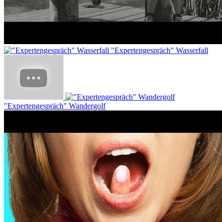
"Expertengespräch" Wasserfall
"Expertengespräch" Wandergolf