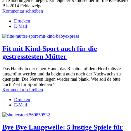
an Silberlingen einlegen. Ein eigener Radiosender für die Kleinsten?
Bis 2014 Fehlanzeige.
Kommentar schreiben
Drucken
E-Mail
Fit mit Kind-Sport auch für die
gestresstesten Mütter
Das Handy in der einen Hand, das Risotto auf dem Herd müsste
umgerührt werden und da beginnt auch noch der Nachwuchs zu
quengeln: Die Nerven liegen wieder mal blank. Wie soll da bitte
noch Zeit für Sport bleiben?
Kommentar schreiben
Drucken
E-Mail
Bye Bye Langeweile: 5 lustige Spiele für