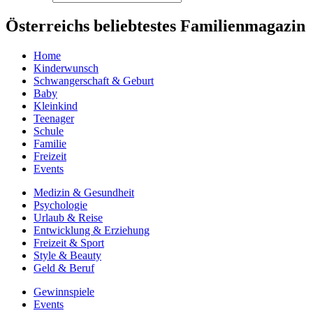
Österreichs beliebtestes Familienmagazin
Home
Kinderwunsch
Schwangerschaft & Geburt
Baby
Kleinkind
Teenager
Schule
Familie
Freizeit
Events
Medizin & Gesundheit
Psychologie
Urlaub & Reise
Entwicklung & Erziehung
Freizeit & Sport
Style & Beauty
Geld & Beruf
Gewinnspiele
Events