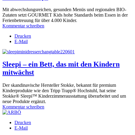
Mit abwechslungsreichen, gesunden Menüs und regionalen BIO-
Zutaten setzt GOURMET Kids hohe Standards beim Essen in der
Ferienbetreuung für über 4.000 Kinder.
Kommentar schreiben
Drucken
E-Mail
Sleepi – ein Bett, das mit den Kindern
mitwächst
Der skandinavische Hersteller Stokke, bekannt für premium
Kinderprodukte wie den Tripp Trapp® Hochstuhl, hat seine
Stokke® Sleepi™ Kinderzimmerausstattung überarbeitet und um
neue Produkte ergänzt.
Kommentar schreiben
Drucken
E-Mail