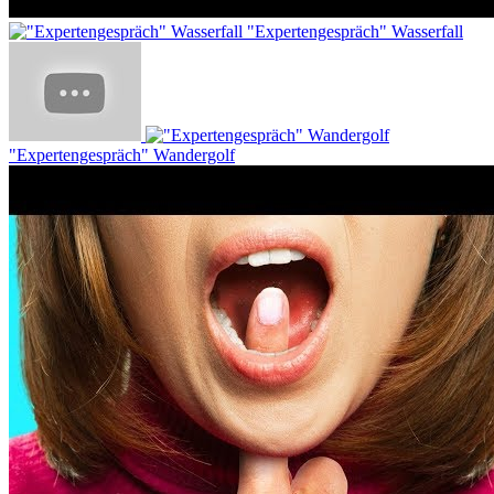
"Expertengespräch" Wasserfall
"Expertengespräch" Wandergolf