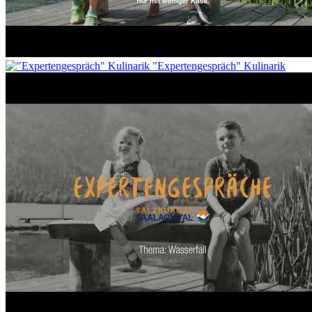
"Expertengespräch" Kulinarik