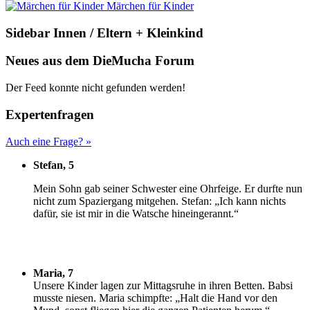
Märchen für Kinder
Sidebar Innen / Eltern + Kleinkind
Neues aus dem DieMucha Forum
Der Feed konnte nicht gefunden werden!
Expertenfragen
Auch eine Frage? »
Stefan, 5
M
ein Sohn gab seiner Schwester eine Ohrfeige. Er durfte nun
nicht zum Spaziergang mitgehen. Stefan: „Ich kann nichts
dafür, sie ist mir in die Watsche hineingerannt.“
Maria, 7
U
nsere Kinder lagen zur Mittagsruhe in ihren Betten. Babsi
musste niesen. Maria schimpfte: „Halt die Hand vor den