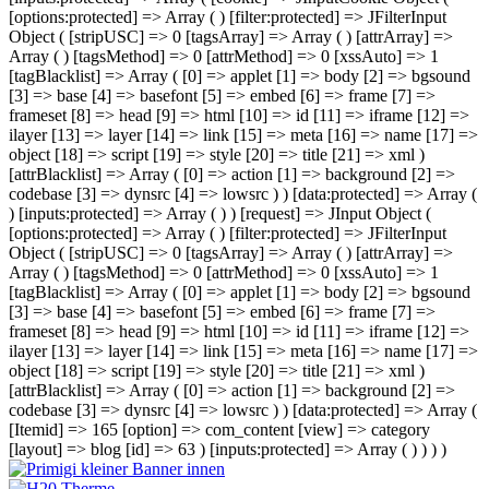
[options:protected] => Array ( ) [filter:protected] => JFilterInput
Object ( [stripUSC] => 0 [tagsArray] => Array ( ) [attrArray] =>
Array ( ) [tagsMethod] => 0 [attrMethod] => 0 [xssAuto] => 1
[tagBlacklist] => Array ( [0] => applet [1] => body [2] => bgsound
[3] => base [4] => basefont [5] => embed [6] => frame [7] =>
frameset [8] => head [9] => html [10] => id [11] => iframe [12] =>
ilayer [13] => layer [14] => link [15] => meta [16] => name [17] =>
object [18] => script [19] => style [20] => title [21] => xml )
[attrBlacklist] => Array ( [0] => action [1] => background [2] =>
codebase [3] => dynsrc [4] => lowsrc ) ) [data:protected] => Array (
) [inputs:protected] => Array ( ) ) [request] => JInput Object (
[options:protected] => Array ( ) [filter:protected] => JFilterInput
Object ( [stripUSC] => 0 [tagsArray] => Array ( ) [attrArray] =>
Array ( ) [tagsMethod] => 0 [attrMethod] => 0 [xssAuto] => 1
[tagBlacklist] => Array ( [0] => applet [1] => body [2] => bgsound
[3] => base [4] => basefont [5] => embed [6] => frame [7] =>
frameset [8] => head [9] => html [10] => id [11] => iframe [12] =>
ilayer [13] => layer [14] => link [15] => meta [16] => name [17] =>
object [18] => script [19] => style [20] => title [21] => xml )
[attrBlacklist] => Array ( [0] => action [1] => background [2] =>
codebase [3] => dynsrc [4] => lowsrc ) ) [data:protected] => Array (
[Itemid] => 165 [option] => com_content [view] => category
[layout] => blog [id] => 63 ) [inputs:protected] => Array ( ) ) ) )