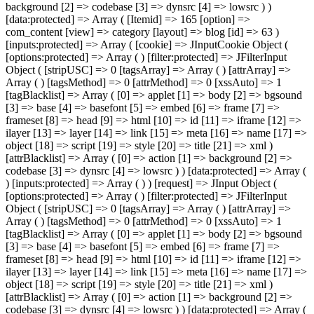
background [2] => codebase [3] => dynsrc [4] => lowsrc ) )
[data:protected] => Array ( [Itemid] => 165 [option] =>
com_content [view] => category [layout] => blog [id] => 63 )
[inputs:protected] => Array ( [cookie] => JInputCookie Object (
[options:protected] => Array ( ) [filter:protected] => JFilterInput
Object ( [stripUSC] => 0 [tagsArray] => Array ( ) [attrArray] =>
Array ( ) [tagsMethod] => 0 [attrMethod] => 0 [xssAuto] => 1
[tagBlacklist] => Array ( [0] => applet [1] => body [2] => bgsound
[3] => base [4] => basefont [5] => embed [6] => frame [7] =>
frameset [8] => head [9] => html [10] => id [11] => iframe [12] =>
ilayer [13] => layer [14] => link [15] => meta [16] => name [17] =>
object [18] => script [19] => style [20] => title [21] => xml )
[attrBlacklist] => Array ( [0] => action [1] => background [2] =>
codebase [3] => dynsrc [4] => lowsrc ) ) [data:protected] => Array (
) [inputs:protected] => Array ( ) ) [request] => JInput Object (
[options:protected] => Array ( ) [filter:protected] => JFilterInput
Object ( [stripUSC] => 0 [tagsArray] => Array ( ) [attrArray] =>
Array ( ) [tagsMethod] => 0 [attrMethod] => 0 [xssAuto] => 1
[tagBlacklist] => Array ( [0] => applet [1] => body [2] => bgsound
[3] => base [4] => basefont [5] => embed [6] => frame [7] =>
frameset [8] => head [9] => html [10] => id [11] => iframe [12] =>
ilayer [13] => layer [14] => link [15] => meta [16] => name [17] =>
object [18] => script [19] => style [20] => title [21] => xml )
[attrBlacklist] => Array ( [0] => action [1] => background [2] =>
codebase [3] => dynsrc [4] => lowsrc ) ) [data:protected] => Array (