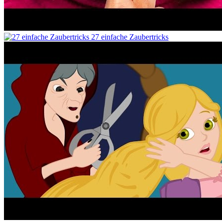
27 einfache Zaubertricks