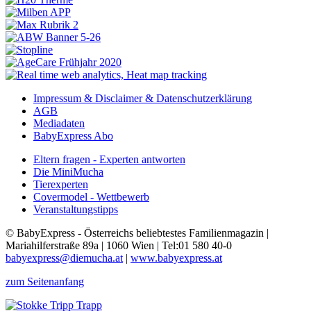
Impressum & Disclaimer & Datenschutzerklärung
AGB
Mediadaten
BabyExpress Abo
Eltern fragen - Experten antworten
Die MiniMucha
Tierexperten
Covermodel - Wettbewerb
Veranstaltungstipps
© BabyExpress - Österreichs beliebtestes Familienmagazin |
Mariahilferstraße 89a | 1060 Wien | Tel:01 580 40-0
babyexpress@diemucha.at
|
www.babyexpress.at
zum Seitenanfang